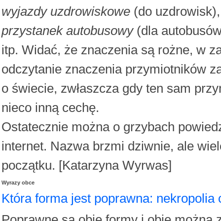
wyjazdy uzdrowiskowe
(do uzdrowisk)
przystanek autobusowy
(dla autobusów
itp. Widać, że znaczenia są rożne, w 
odczytanie znaczenia przymiotników 
o świecie, zwłaszcza gdy ten sam przy
nieco inną cechę.
Ostatecznie można o grzybach powiedz
internet. Nazwa brzmi dziwnie, ale wi
początku. [Katarzyna Wyrwas]
Wyrazy obce
Która forma jest poprawna: nekropolia
Poprawne są obie formy i obie można 