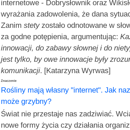
internetowe - Dobrysłownik oraz Wikisło
wyrażania zadowolenia, że dana sytuac
Zanim
stety
zostało odnotowane w słown
za godne potępienia, argumentując:
Ka
innowacji, do zabawy słownej i do nie
jest tylko, by owe innowacje były zrozu
komunikacji
. [Katarzyna Wyrwas]
Znaczenie
Rośliny mają własny "internet". Jak naz
może grzybny?
Świat nie przestaje nas zadziwiać. Wc
nowe formy życia czy działania organi