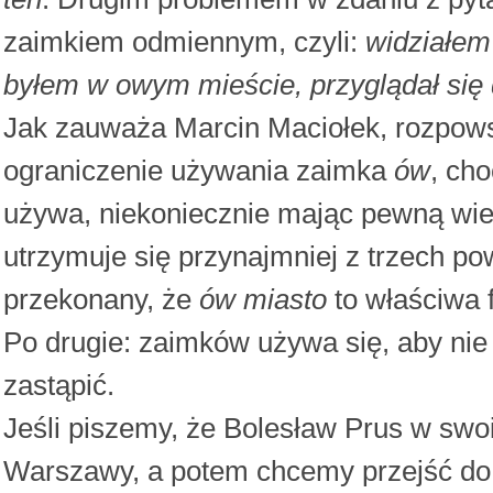
zaimkiem odmiennym, czyli:
widziałem
byłem w owym mieście, przyglądał się
Jak zauważa Marcin Maciołek, rozpo
ograniczenie używania zaimka
ów
, ch
używa, niekoniecznie mając pewną wied
utrzymuje się przynajmniej z trzech p
przekonany, że
ów miasto
to właściwa 
Po drugie: zaimków używa się, aby ni
zastąpić.
Jeśli piszemy, że Bolesław Prus w swoi
Warszawy, a potem chcemy przejść do