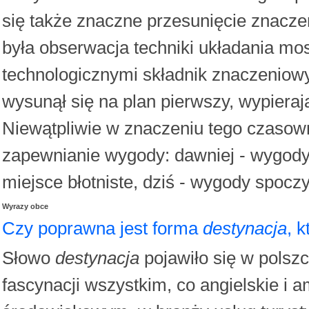
się także znaczne przesunięcie znacz
była obserwacja techniki układania mo
technologicznymi składnik znaczeniowy
wysunął się na plan pierwszy, wypieraj
Niewątpliwie w znaczeniu tego czasown
zapewnianie wygody: dawniej - wygody
miejsce błotniste, dziś - wygody spoc
Wyrazy obce
Czy poprawna jest forma
destynacja
, 
Słowo
destynacja
pojawiło się w polszcz
fascynacji wszystkim, co angielskie i 