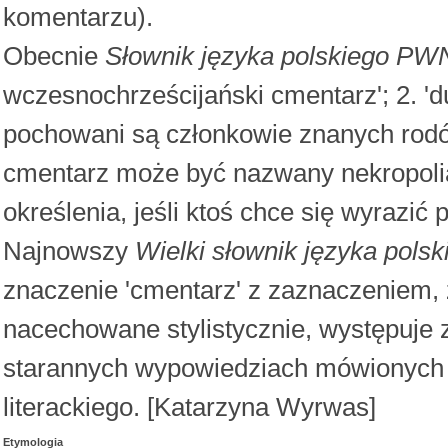
komentarzu).
Obecnie
Słownik języka polskiego PW
wczesnochrześcijański cmentarz'; 2. '
pochowani są członkowie znanych rodów 
cmentarz może być nazwany nekropolią
określenia, jeśli ktoś chce się wyrazić 
Najnowszy
Wielki słownik języka pols
znaczenie 'cmentarz' z zaznaczeniem, 
nacechowane stylistycznie, występuje 
starannych wypowiedziach mówionych n
literackiego. [Katarzyna Wyrwas]
Etymologia