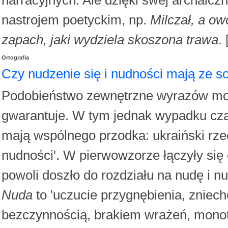
nastrojem poetyckim, np.
Milczał, a o
zapach, jaki wydziela skoszona trawa
.
Ortografia
Czy nudzenie się i nudności mają ze 
Podobieństwo zewnętrzne wyrazów moż
gwarantuje. W tym jednak wypadku c
mają wspólnego przodka: ukraiński rz
nudności'. W pierwowzorze łączyły się 
powoli doszło do rozdziału na nudę i n
Nuda
to 'uczucie przygnębienia, znie
bezczynnością, brakiem wrażeń, monot