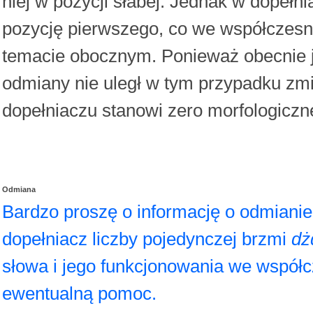
niej w pozycji słabej. Jednak w dopełn
pozycję pierwszego, co we współczesn
temacie obocznym. Ponieważ obecnie je
odmiany nie uległ w tym przypadku zm
dopełniaczu stanowi zero morfologiczn
Odmiana
Bardzo proszę o informację o odmianie
dopełniacz liczby pojedynczej brzmi
dż
słowa i jego funkcjonowania we współc
ewentualną pomoc.