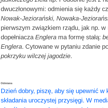
dwuczłonowymi: odmienia się każdy cz
Nowak-Jeziorański, Nowaka-Jeziorańs
pierwszym związkiem rządu, jak np. w
dopełniacza
Englera
ma formę stałą:
b
Englera
. Cytowane w pytaniu zdanie p
pokrzyku wilczej jagodzie
.
Odmiana
Dzień dobry, piszę, aby się upewnić w k
składania uroczystej przysięgi. W med