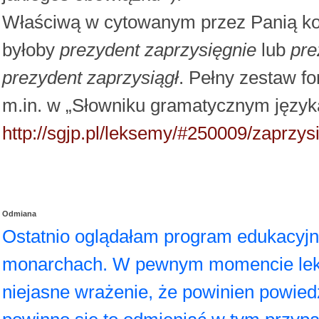
Właściwą w cytowanym przez Panią kon
byłoby
prezydent zaprzysięgnie
lub
pre
prezydent zaprzysiągł
. Pełny zestaw 
m.in. w „Słowniku gramatycznym języka
http://sgjp.pl/leksemy/#250009/zaprz
Odmiana
Ostatnio oglądałam program edukacyjn
monarchach. W pewnym momencie lekt
niejasne wrażenie, że powinien powie