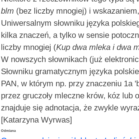
blm
(bez liczby mnogiej) i wskazaniem
Uniwersalnym słowniku języka polski
kilka znaczeń, a tylko w sensie potoc
liczby mnogiej (
Kup dwa mleka i dwa 
W nowszych słownikach (już elektronic
Słowniku gramatycznym języka polskie
PAN, w którym np. przy znaczeniu 1a 'b
przez gruczoły mleczne krów, kóz lub o
znajduje się adnotacja, że zwykle wyra
[Katarzyna Wyrwas]
Odmiana