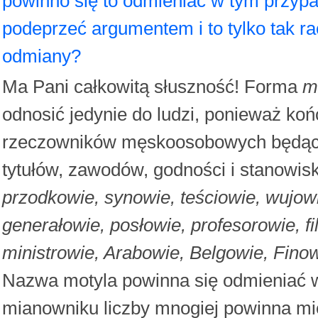
powinno się to odmieniać w tym przypa
podeprzeć argumentem i to tylko tak r
odmiany?
Ma Pani całkowitą słuszność! Forma
m
odnosić jedynie do ludzi, ponieważ k
rzeczowników męskoosobowych będący
tytułów, zawodów, godności i stanowis
przodkowie, synowie, teściowie, wujowi
generałowie, posłowie, profesorowie, f
ministrowie, Arabowie, Belgowie, Fino
Nazwa motyla powinna się odmieniać w
mianowniku liczby mnogiej powinna mi