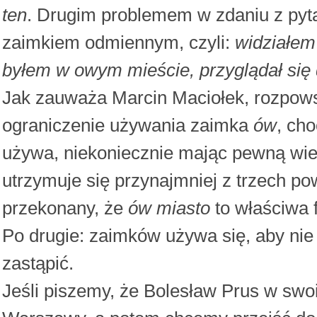
ten
. Drugim problemem w zdaniu z pyta
zaimkiem odmiennym, czyli:
widziałem
byłem w owym mieście, przyglądał się
Jak zauważa Marcin Maciołek, rozpo
ograniczenie używania zaimka
ów
, ch
używa, niekoniecznie mając pewną wied
utrzymuje się przynajmniej z trzech p
przekonany, że
ów miasto
to właściwa 
Po drugie: zaimków używa się, aby ni
zastąpić.
Jeśli piszemy, że Bolesław Prus w swoi