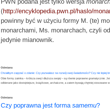
PWN podana jest tylko wersja
monarc
(
http://encyklopedia.pwn.pl/haslo/mon
powinny być w użyciu formy M. (te) m
monarchami, Ms. monarchach, czyli od
jedynie mianownik.
Odmiana
Chciałbym zapytać o zdanie:
Czy pozwalasz na rozwój swej świadomości?
Czy nie lepiej b
Obie formy zaimka – krótsza
swej
i dłuższa
swojej
– są równie poprawne gramatycznie. Jeśli
odbierane jako dostojniejsze, książkowe, archaiczne, a zatem bywają chętniej stosowane 
Odmiana
Czy poprawna jest forma
samemu
?