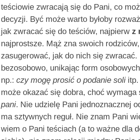
teściowie zwracają się do Pani, co mo
decyzji. Być może warto byłoby rozwa
jak zwracać się do teściów, najpierw
z
najprostsze. Mąż zna swoich rodziców,
zasugerować, jak do nich się zwracać
bezosobowo, unikając form osobowych 
np.:
czy mogę prosić o podanie soli
itp.
może okazać się dobra, choć wymaga s
pani
. Nie udzielę Pani jednoznacznej o
ma sztywnych reguł. Nie znam Pani wie
wiem o Pani teściach (a to ważne dla d