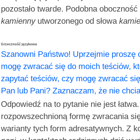
pozostało twarde. Podobna oboczność 
kamienny
utworzonego od słowa
kami
Grzeczność językowa
Szanowni Państwo! Uprzejmie proszę o
mogę zwracać się do moich teściów, k
zapytać teściów, czy mogę zwracać si
Pan lub Pani? Zaznaczam, że nie chc
Odpowiedź na to pytanie nie jest łatwa
rozpowszechnioną formę zwracania się 
warianty tych form adresatywnych. Z ko