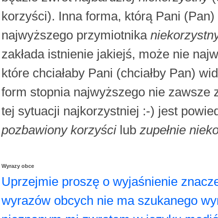
korzyści). Inna forma, którą Pani (Pan
najwyższego przymiotnika
niekorzystn
zakłada istnienie jakiejś, może nie najw
które chciałaby Pani (chciałby Pan) wi
form stopnia najwyższego nie zawsze 
tej sytuacji najkorzystniej :-) jest powi
pozbawiony korzyści
lub
zupełnie niek
Wyrazy obce
Uprzejmie proszę o wyjaśnienie znacz
wyrazów obcych nie ma szukanego wyra