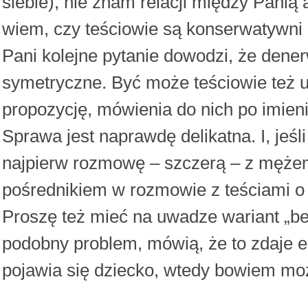
siebie), nie znam relacji między Panią
wiem, czy teściowie są konserwatywni c
Pani kolejne pytanie dowodzi, że denerw
symetryczne. Być może teściowie też uz
propozycję, mówienia do nich po imien
Sprawa jest naprawdę delikatna. I, jeś
najpierw rozmowę – szczerą – z mężem,
pośrednikiem w rozmowie z teściami o 
Proszę też mieć na uwadze wariant „be
podobny problem, mówią, że to zdaje e
pojawia się dziecko, wtedy bowiem mo