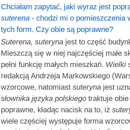
Chciałam zapytać, jaki wyraz jest popr
suterena
- chodzi mi o pomieszczenia 
tych form. Czy obie są poprawne?
Suterena, suteryna
jest to część budyn
Mieszczą się w niej najczęściej małe s
pełni funkcję małych mieszkań.
Wielki
redakcją Andrzeja Markowskiego (Wars
wzorcowe, natomiast
suteryna
jest uzn
słownika języka polskiego
traktuje obi
poprawne, kładąc nacisk na to, iż
suter
wiele częściej występuje forma wzorc