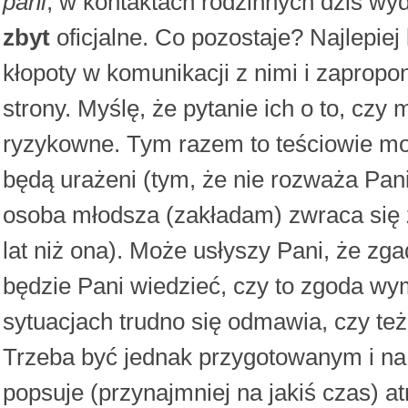
pani
, w kontaktach rodzinnych dziś wyda
zbyt
oficjalne. Co pozostaje? Najlepiej
kłopoty w komunikacji z nimi i zapropo
strony. Myślę, że pytanie ich o to, cz
ryzykowne. Tym razem to teściowie mo
będą urażeni (tym, że nie rozważa Pani 
osoba młodsza (zakładam) zwraca się 
lat niż ona). Może usłyszy Pani, że zga
będzie Pani wiedzieć, czy to zgoda wy
sytuacjach trudno się odmawia, czy też 
Trzeba być jednak przygotowanym i na
popsuje (przynajmniej na jakiś czas) at