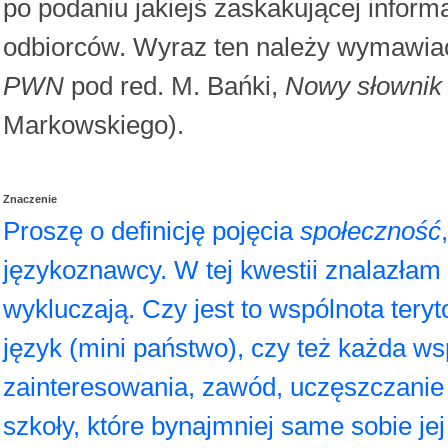
po podaniu jakiejś zaskakującej inform
odbiorców. Wyraz ten należy wymawiać 
PWN
pod red. M. Bańki,
Nowy słownik
Markowskiego).
Znaczenie
Proszę o definicję pojęcia
społeczność
językoznawcy. W tej kwestii znalazłam d
wykluczają. Czy jest to wspólnota tery
język (mini państwo), czy też każda w
zainteresowania, zawód, uczęszczanie d
szkoły, które bynajmniej same sobie jej