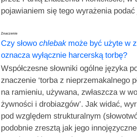
pojawianiem się tego wyrażenia podać j
Znaczenie
Czy słowo
chlebak
może być użyte w zn
oznacza wyłącznie harcerską torbę?
Współczesne słowniki ogólne języka po
znaczenie ‘torba z nieprzemakalnego p
na ramieniu, używana, zwłaszcza w wo
żywności i drobiazgów’. Jak widać, wy
pod względem strukturalnym (słowotwó
podobnie zresztą jak jego innojęzyczne