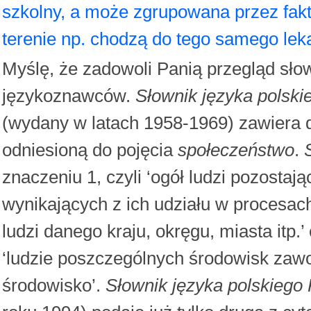
szkolny, a może zgrupowana przez fakt
terenie np. chodzą do tego samego lek
Myślę, że zadowoli Panią przegląd sł
językoznawców.
Słownik języka polsk
(wydany w latach 1958-1969) zawiera d
odniesioną do pojęcia
społeczeństwo
.
znaczeniu 1, czyli ‘ogół ludzi pozost
wynikających z ich udziału w procesach
ludzi danego kraju, okręgu, miasta itp.’
‘ludzie poszczególnych środowisk zaw
środowisko’.
Słownik języka polskieg