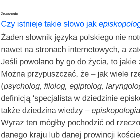
Znaczenie
Czy istnieje takie słowo jak
episkopolo
Żaden słownik języka polskiego nie no
nawet na stronach internetowych, a zat
Jeśli powołano by go do życia, to jaki
Można przypuszczać, że – jak wiele 
(
psycholog, filolog, egiptolog, laryngolo
definicją ‘specjalista w dziedzinie epi
także dziedzina wiedzy –
episkopologi
Wyraz ten mógłby pochodzić od rzecz
danego kraju lub danej prowincji koście