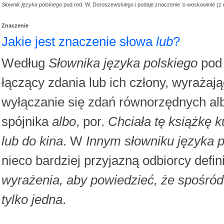
Słownik języka polskiego
pod red. W. Doroszewskiego i podaje znaczenie ‘o woskowinie (z 
Znaczenie
Jakie jest znaczenie słowa
lub
?
Według
Słownika języka polskiego
pod 
łączący zdania lub ich człony, wyraż
wyłączanie się zdań równorzędnych al
spójnika
albo
, por.
Chciała tę książkę 
lub do kina
. W
Innym słowniku języka p
nieco bardziej przyjazną odbiorcy defin
wyrażenia, aby powiedzieć, że spośród
tylko jedna
.