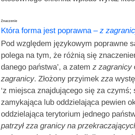
Znaczenie
Która forma jest poprawna –
z zagrani
Pod względem językowym poprawne są
polega na tym, że różnią się znaczeni
danego państwa’, a zatem
z zagranicy
zagranicy
. Złożony przyimek
zza
wystę
‘z miejsca znajdującego się za czymś;
zamykająca lub oddzielająca pewien okr
oddzielająca terytorium jednego państ
patrzył zza granicy na przekraczających