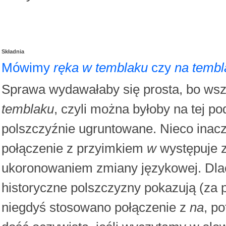
Składnia
Mówimy
ręka w temblaku
czy
na tembl
Sprawa wydawałaby się prosta, bo wszy
temblaku
, czyli można byłoby na tej p
polszczyźnie ugruntowane. Nieco inacz
połączenie z przyimkiem
w
występuje z
ukoronowaniem zmiany językowej. Dla
historyczne polszczyzny pokazują (za p
niegdyś stosowano połączenie z
na
, p