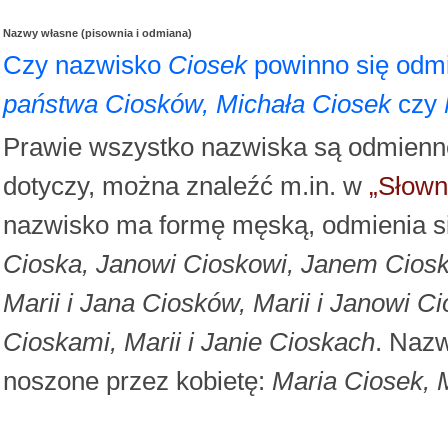
Nazwy własne (pisownia i odmiana)
Czy nazwisko
Ciosek
powinno się odmi
państwa Ciosków, Michała Ciosek
czy
Prawie wszystko nazwiska są odmienne, 
dotyczy, można znaleźć m.in. w
„Słown
nazwisko ma formę męską, odmienia si
Cioska, Janowi Cioskowi, Janem Cioski
Marii i Jana Ciosków, Marii i Janowi 
Cioskami, Marii i Janie Cioskach
. Naz
noszone przez kobietę:
Maria Ciosek, 