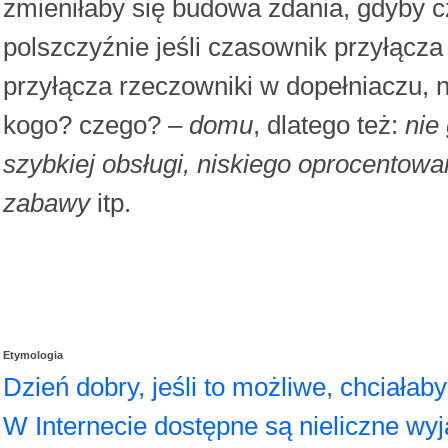
zmieniłaby się budowa zdania, gdyby 
polszczyźnie jeśli czasownik przyłącza
przyłącza rzeczowniki w dopełniaczu, 
kogo? czego? –
domu
, dlatego też:
nie
szybkiej obsługi, niskiego oprocentowa
zabawy
itp.
Etymologia
Dzień dobry, jeśli to możliwe, chciała
W Internecie dostępne są nieliczne wyj