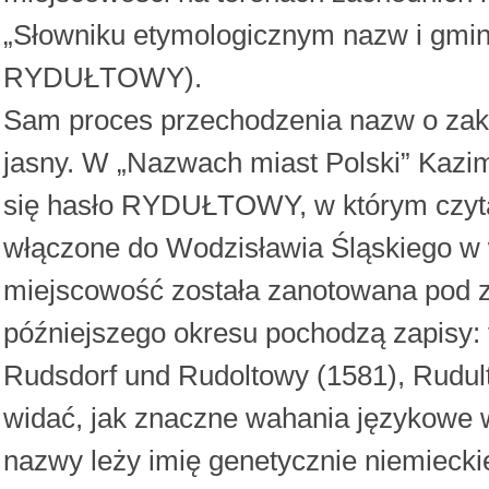
„Słowniku etymologicznym nazw i gmin
RYDUŁTOWY).
Sam proces przechodzenia nazw o za
jasny. W „Nazwach miast Polski” Kazim
się hasło RYDUŁTOWY, w którym czy
włączone do Wodzisławia Śląskiego w 
miejscowość została zanotowana pod z
późniejszego okresu pochodzą zapisy: 
Rudsdorf und Rudoltowy (1581), Rudul
widać, jak znaczne wahania językowe
nazwy leży imię genetycznie niemieckie