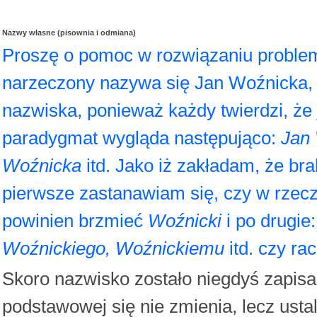
Nazwy własne (pisownia i odmiana)
Proszę o pomoc w rozwiązaniu probl
narzeczony nazywa się Jan Woźnicka, w 
nazwiska, ponieważ każdy twierdzi, że
paradygmat wygląda następująco:
Jan 
Woźnicka
itd. Jako iż zakładam, że br
pierwsze zastanawiam się, czy w rzec
powinien brzmieć
Woźnicki
i po drugie
Woźnickiego, Woźnickiemu
itd. czy ra
Skoro nazwisko zostało niegdyś zapisane
podstawowej się nie zmienia, lecz usta