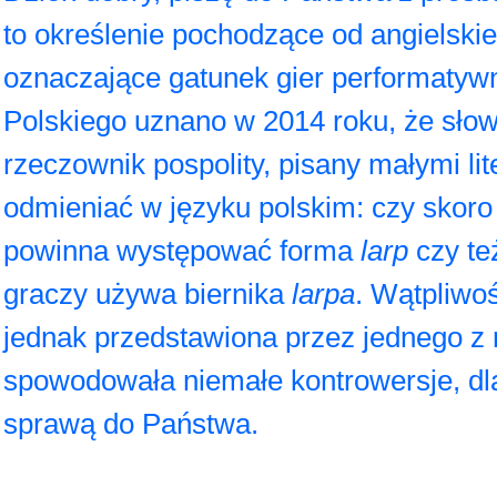
to określenie pochodzące od angielski
oznaczające gatunek gier performatyw
Polskiego uznano w 2014 roku, że sło
rzeczownik pospolity, pisany małymi lit
odmieniać w języku polskim: czy skor
powinna występować forma
larp
czy t
graczy używa biernika
larpa
. Wątpliwoś
jednak przedstawiona przez jednego z r
spowodowała niemałe kontrowersje, dla
sprawą do Państwa.