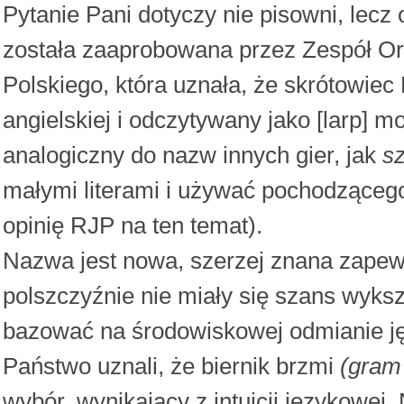
Pytanie Pani dotyczy nie pisowni, lecz 
została zaaprobowana przez Zespół O
Polskiego, która uznała, że skrótowie
angielskiej i odczytywany jako [larp] 
analogiczny do nazw innych gier, jak
s
małymi literami i używać pochodząceg
opinię RJP na ten temat).
Nazwa jest nowa, szerzej znana zapewn
polszczyźnie nie miały się szans wyksz
bazować na środowiskowej odmianie ję
Państwo uznali, że biernik brzmi
(gram
wybór, wynikający z intuicji językowej.