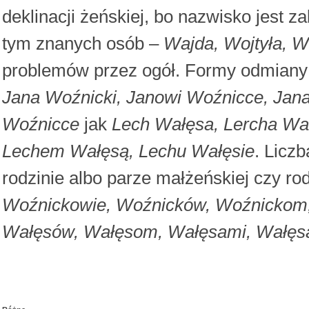
deklinacji żeńskiej, bo nazwisko jest 
tym znanych osób –
Wajda, Wojtyła, W
problemów przez ogół. Formy odmiany
Jana Woźnicki, Janowi Woźnicce, Jan
Woźnicce
jak
Lech Wałęsa, Lercha Wał
Lechem Wałęsą, Lechu Wałęsie
. Licz
rodzinie albo parze małżeńskiej czy ro
Woźnickowie, Woźnicków, Woźnickom
Wałęsów, Wałęsom, Wałęsami, Wałęs