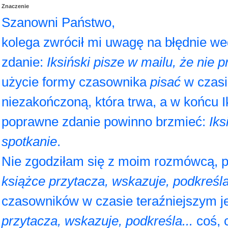
Znaczenie
Szanowni Państwo,
kolega zwrócił mi uwagę na błędnie w
zdanie:
Iksiński pisze w mailu, że nie p
użycie formy czasownika
pisać
w czasi
niezakończoną, która trwa, a w końcu Ik
poprawne zdanie powinno brzmieć:
Iks
spotkanie
.
Nie zgodziłam się z moim rozmówcą, p
książce przytacza, wskazuje, podkreśla
czasowników w czasie teraźniejszym j
przytacza, wskazuje, podkreśla...
coś, 