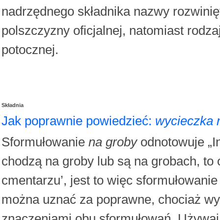
nadrzędnego składnika nazwy rozwinięt
polszczyzny oficjalnej, natomiast rodz
potocznej.
Składnia
Jak poprawnie powiedzieć:
wycieczka 
Sformułowanie
na groby
odnotowuje „In
chodzą na groby lub są na grobach, to 
cmentarzu’, jest to więc sformułowan
można uznać za poprawne, chociaż wy
znaczeniami obu sformułowań. Używaj