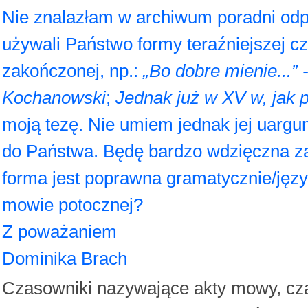
Nie znalazłam w archiwum poradni odpo
używali Państwo formy teraźniejszej 
zakończonej, np.:
„Bo dobre mienie...” 
Kochanowski
;
Jednak już w XV w, jak p
moją tezę. Nie umiem jednak jej uargu
do Państwa. Będę bardzo wdzięczna za 
forma jest poprawna gramatycznie/jęz
mowie potocznej?
Z poważaniem
Dominika Brach
Czasowniki nazywające akty mowy, cz