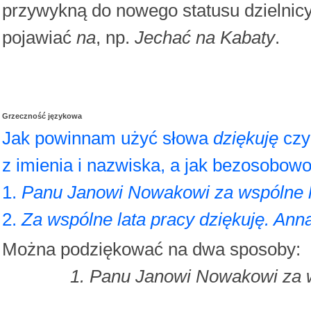
przywykną do nowego statusu dzielnic
pojawiać
na
, np.
Jechać na Kabaty
.
Grzeczność językowa
Jak powinnam użyć słowa
dziękuję
cz
z imienia i nazwiska, a jak bezosobow
1.
Panu Janowi Nowakowi za wspólne l
2.
Za wspólne lata pracy dziękuję. An
Można podziękować na dwa sposoby:
1. Panu Janowi Nowakowi za 