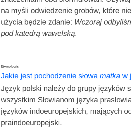
na myśli odwiedzenie grobów, które ni
użycia będzie zdanie:
Wczoraj odbyliś
pod katedrą wawelską
.
Etymologia
Jakie jest pochodzenie słowa
matka
w 
Język polski należy do grupy języków
wszystkim Słowianom języka prasłowiań
języków indoeuropejskich, mających od
praindoeuropejski.