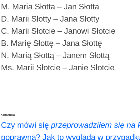
M. Maria Słotta – Jan Słotta
D. Marii Słotty – Jana Słotty
C. Marii Słotcie – Janowi Słotcie
B. Marię Słottę – Jana Słottę
N. Marią Słottą – Janem Słottą
Ms. Marii Słotcie – Janie Słotcie
Składnia
Czy mówi się
przeprowadziłem się na
poprawna? Jak to wygląda w przypadku 