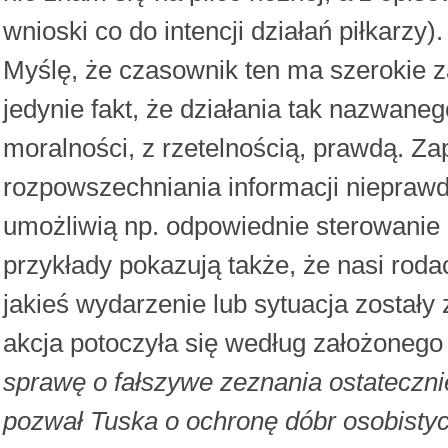
wnioski co do intencji działań piłkarzy).
Myślę, że czasownik ten ma szerokie z
jedynie fakt, że działania tak nazwan
moralności, z rzetelnością, prawdą. Z
rozpowszechniania informacji niepraw
umożliwią np. odpowiednie sterowanie o
przykłady pokazują także, że nasi rod
jakieś wydarzenie lub sytuacja został
akcja potoczyła się według założonego
sprawę o fałszywe zeznania ostateczn
pozwał Tuska o ochronę dóbr osobisty