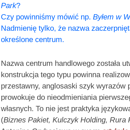
Park
?
Czy powinniśmy mówić np.
Byłem w W
Nadmienię tylko, że nazwa zaczerpnięta 
określone centrum.
Nazwa centrum handlowego została utw
konstrukcja tego typu powinna realiz
przestawny, anglosaski szyk wyrazów
prowokuje do nieodmieniania pierwsze
własnych. To nie jest praktyka języko
(
Biznes Pakiet, Kulczyk Holding, Rur