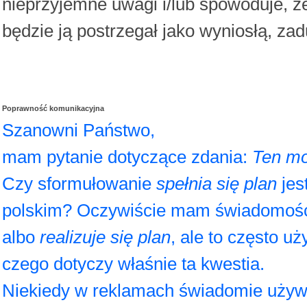
nieprzyjemne uwagi i/lub spowoduje, ż
będzie ją postrzegał jako wyniosłą, za
Poprawność komunikacyjna
Szanowni Państwo,
mam pytanie dotyczące zdania:
Ten mo
Czy sformułowanie
spełnia się plan
jes
polskim? Oczywiście mam świadomość
albo
realizuje się plan
, ale to często 
czego dotyczy właśnie ta kwestia.
Niekiedy w reklamach świadomie używa