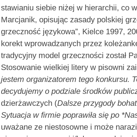
stawianiu siebie niżej w hierarchii, co 
Marcjanik, opisując zasady polskiej gr
grzeczność językowa”, Kielce 1997, 20
korekt wprowadzanych przez koleżankę
tradycyjny model grzeczności został 
Stosowanie wielkiej litery w pisowni 
jestem organizatorem tego konkursu. T
decydujemy o podziale środków public
dzierżawczych (
Dalsze przygody bohat
Sytuacja w firmie poprawiła się po *Nas
uważane ze niestosowne i może narazi