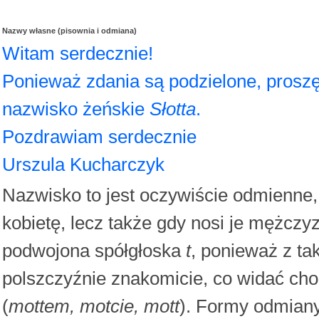
Nazwy własne (pisownia i odmiana)
Witam serdecznie!
Ponieważ zdania są podzielone, proszę 
nazwisko żeńskie
Słotta
.
Pozdrawiam serdecznie
Urszula Kucharczyk
Nazwisko to jest oczywiście odmienne, i
kobietę, lecz także gdy nosi je mężczy
podwojona spółgłoska
t
, ponieważ z ta
polszczyźnie znakomicie, co widać ch
(
mottem, motcie, mott
). Formy odmiany