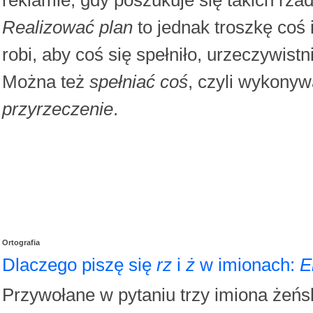
Realizować plan
to jednak troszkę coś 
robi, aby coś się spełniło, urzeczywistnił
Można też
spełniać coś
, czyli wykonyw
przyrzeczenie
.
Ortografia
Dlaczego piszę się
rz
i
ż
w imionach:
E
Przywołane w pytaniu trzy imiona żeńs