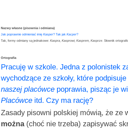
Nazwy własne (pisownia i odmiana)
Jak poprawnie odmieniać imię
Kasper
? Tak jak
Kacper
?
Tak, formy odmiany są jednakowe:
Kaspra, Kasprowi, Kasprem, Kasprze
. Słownik ortograf
Ortografia
Pracuję w szkole. Jedna z polonistek
wychodzące ze szkoły, które podpisuje
naszej placówce
poprawia, pisząc je wi
Placówce
itd. Czy ma rację?
Zasady pisowni polskiej mówią, że ze 
można
(choć nie trzeba) zapisywać skr