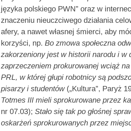
języka polskiego PWN” oraz w interne
znaczeniu nieuczciwego działania celow
afery, a nawet własnej śmierci, aby mó
korzyści, np.
Bo zmowa społeczna odwoł
zakorzeniony jest w historii narodu i 
zaprzeczeniem prokurowanej wciąż na no
PRL, w której głupi robotnicy są podsz
pisarzy i studentów
(„Kultura”, Paryż 1
Totmes III mieli sprokurowane przez k
nr 07.03);
Stało się tak po głośnej spr
oskarżeń sprokurowanych przez miejsc