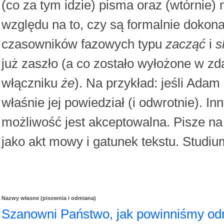
(co za tym idzie) pisma oraz (wtórnie)
względu na to, czy są formalnie dokona
czasowników fazowych typu
zacząć
i
s
już zaszło (a co zostało wyłożone w 
włączniku
że
). Na przykład: jeśli Adam
właśnie jej powiedział (i odwrotnie). I
możliwość jest akceptowalna. Pisze na
jako akt mowy i gatunek tekstu. Studiu
Nazwy własne (pisownia i odmiana)
Szanowni Państwo, jak powinniśmy o