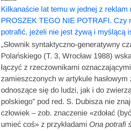
Kilkanaście lat temu w jednej z rekla
PROSZEK TEGO NIE POTRAFI. Czy rze
potrafić, jeżeli nie jest żywą i myślącą i
„Słownik syntaktyczno-generatywny cz
Polańskiego (T. 3, Wrocław 1988) wsk
łączyć z rzeczownikami oznaczającymi
zamieszczonych w artykule hasłowym 
odnoszące się do ludzi, jak i do zwier
polskiego” pod red. S. Dubisza nie zna
człowiek – zob. znaczenie «zdołać (być
umieć coś» z przykładami
Ona potrafi 