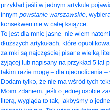
przykład jeśli w jednym artykule pojawi
innym
powstanie warszawskie
, wybier
konsekwentnie w całej książce.
To jest dla mnie jasne, nie wiem natom
dłuższych artykułach, które opublikowa
zaimki są najczęściej pisane wielką lite
żyjącej lub napisany na przykład 5 lat p
takim razie mogę – dla ujednolicenia –
Dodam tylko, że nie ma wśród tych tek
Moim zdaniem, jeśli o jednej osobie za
literą, wygląda to tak, jakbyśmy o jednej