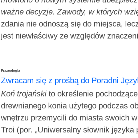
ważne decyzje. Zawody, w których wzięl
zdania nie odnoszą się do miejsca, lec
jest niewłaściwy ze względów znaczeni
Frazeologia
Zwracam się z prośbą do Poradni Języ
Koń trojański
to określenie pochodzące 
drewnianego konia użytego podczas obl
wnętrzu przemycili do miasta swoich wo
Troi (por. „Uniwersalny słownik języka