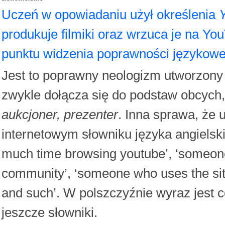
Uczeń w opowiadaniu użył określenia
produkuje filmiki oraz wrzuca je na Yo
punktu widzenia poprawności językowe
Jest to poprawny neologizm utworzon
zwykle dołącza się do podstaw obcych,
aukcjoner, prezenter
. Inna sprawa, że
internetowym słowniku języka angielsk
much time browsing youtube’, ‘someon
community’, ‘someone who uses the sit
and such’. W polszczyźnie wyraz jest c
jeszcze słowniki.