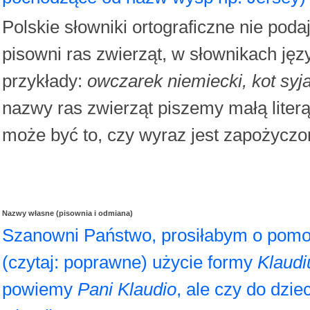
Polskie słowniki ortograficzne nie po
pisowni ras zwierząt, w słownikach ję
przykłady:
owczarek niemiecki, kot syj
nazwy ras zwierząt piszemy małą liter
może być to, czy wyraz jest zapożyczo
Nazwy własne (pisownia i odmiana)
Szanowni Państwo, prosiłabym o pomoc 
(czytaj: poprawne) użycie formy
Klaudi
powiemy
Pani Klaudio
, ale czy do dzi