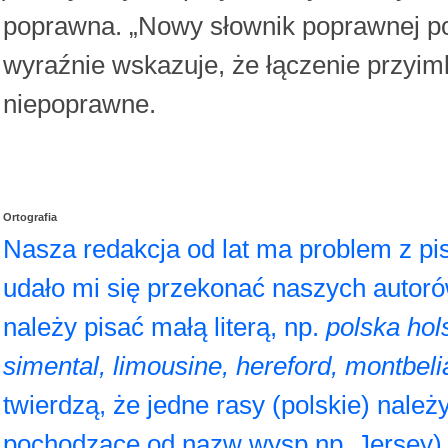
poprawna. „Nowy słownik poprawnej p
wyraźnie wskazuje, że łączenie przyi
niepoprawne.
Ortografia
Nasza redakcja od lat ma problem z pis
udało mi się przekonać naszych autoró
należy pisać małą literą, np.
polska hol
simental, limousine, hereford, montbeli
twierdzą, że jedne rasy (polskie) należy
pochodzące od nazw wysp np. Jersey) 