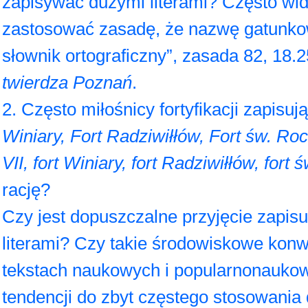
zapisywać dużymi literami? Często widu
zastosować zasadę, że nazwę gatunkow
słownik ortograficzny”, zasada 82, 18.
twierdza Poznań
.
2. Często miłośnicy fortyfikacji zapisu
Winiary, Fort Radziwiłłów, Fort św. Ro
VII, fort Winiary, fort Radziwiłłów, fort
rację?
Czy jest dopuszczalne przyjęcie zapis
literami? Czy takie środowiskowe kon
tekstach naukowych i popularnonauko
tendencji do zbyt częstego stosowania 