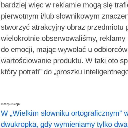
bardziej więc w reklamie mogą się tra
pierwotnym i/lub słownikowym znacze
stworzyć atrakcyjny obraz przedmiotu
wielokrotnie obserwowaliśmy, reklamy n
do emocji, mając wywołać u odbiorców
wartościowanie produktu. W taki oto 
który potrafi” do „proszku inteligentne
Interpunkcja
W „Wielkim słowniku ortograficznym” w 
dwukropka, gdy wymieniamy tylko dwa 