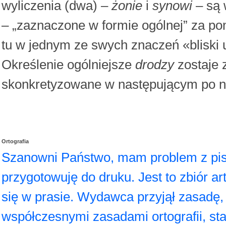
wyliczenia (dwa) –
żonie
i
synowi
– są 
– „zaznaczone w formie ogólnej” za p
tu w jednym ze swych znaczeń «bliski 
Określenie ogólniejsze
drodzy
zostaje 
skonkretyzowane w następującym po ni
Ortografia
Szanowni Państwo, mam problem z pis
przygotowuję do druku. Jest to zbiór ar
się w prasie. Wydawca przyjął zasadę,
współczesnymi zasadami ortografii, star