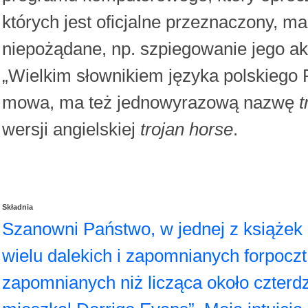
których jest oficjalne przeznaczony, m
niepożądane, np. szpiegowanie jego akt
„Wielkim słownikiem języka polskiego 
mowa, ma też jednowyrazową nazwę
t
wersji angielskiej
trojan horse
.
Składnia
Szanowni Państwo, w jednej z książek 
wielu dalekich i zapomnianych forpoczt 
zapomnianych niż licząca około czterd