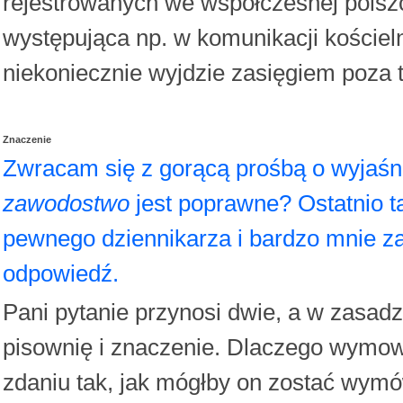
rejestrowanych we współczesnej polszc
występująca np. w komunikacji kościeln
niekoniecznie wyjdzie zasięgiem poza t
Znaczenie
Zwracam się z gorącą prośbą o wyjaśn
zawodostwo
jest poprawne? Ostatnio t
pewnego dziennikarza i bardzo mnie za
odpowiedź.
Pani pytanie przynosi dwie, a w zasad
pisownię i znaczenie. Dlaczego wymow
zdaniu tak, jak mógłby on zostać wymó