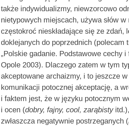
także indywidualizmy, niewzorcowo odm
nietypowych miejscach, używa słów w
częstokroć nieskładające się ze zdań,
doklejanych do poprzednich (polecam 
„Polskie gadanie. Podstawowe cechy i 
Opole 2003). Dlaczego zatem w tym typ
akceptowane archaizmy, i to jeszcze 
komunikacji potocznej akceptację, a wr
i faktem jest, że w języku potocznym 
i ocen (
dobry, fajny, cool, zarąbisty
itd.
zwłaszcza negatywnie postrzeganych (