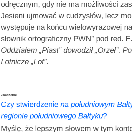
odręcznym, gdy nie ma możliwości zas
Jesieni ujmować w cudzysłów, lecz mo
występuje na końcu wielowyrazowej n
słownik ortograficzny PWN” pod red. E
Oddziałem „Piast” dowodził „Orzeł”. Pol
Lotnicze „Lot”
.
Znaczenie
Czy stwierdzenie
na południowym Bałt
regionie południowego Bałtyku
?
Myślę, że lepszym słowem w tym kont