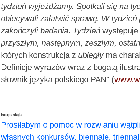
tydzień wyjeżdżamy. Spotkali się na t
obiecywali załatwić sprawę. W tydzień
zakończyli badania
.
Tydzień
występuje 
przyszłym, następnym, zeszłym, ostatn
których konstrukcja z
ubiegły
ma charak
Definicje wyrazów wraz z bogatą ilustr
słownik języka polskiego PAN” (
www.ws
Interpunkcja
Prosiłabym o pomoc w rozwianiu wątp
własnych konkursów, biennale, triennale