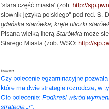
‘stara część miasta’ (zob.
http://sjp.pw
słownik języka polskiego” pod red. S. 
gdańska starówka; kręte uliczki starów
Pisana wielką literą
Starówka
może się 
Starego Miasta (zob. WSO:
http://sjp
Znaczenie
Czy polecenie egzaminacyjne pozwala 
które ma dwie strategie rozrodcze, w ty
Oto polecenie:
Podkreśl wśród wymienio
strategia „r”
.