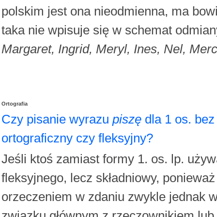
polskim jest ona nieodmienna, ma bo
taka nie wpisuje się w schemat odmiany
Margaret, Ingrid, Meryl, Ines, Nel, Mer
Ortografia
Czy pisanie wyrazu
piszę
dla 1 os. bez
ortograficzny czy fleksyjny?
Jeśli ktoś zamiast formy 1. os. lp. używ
fleksyjnego, lecz składniowy, poniew
orzeczeniem w zdaniu zwykle jednak w
związku głównym z rzeczownikiem lu