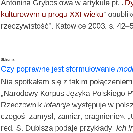
Antonina Grybosiowa w artykule pt. „
Dy
kulturowym u progu XXI wieku
” opubli
rzeczywistość”. Katowice 2003, s. 42–5
Składnia
Czy poprawne jest sformułowanie
modl
Nie spotkałam się z takim połączeniem,
„Narodowy Korpus Języka Polskiego 
Rzeczownik
intencja
występuje w polsz
czegoś; zamysł, zamiar, pragnienie». 
red. S. Dubisza podaje przykłady:
Ich i