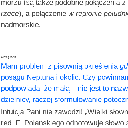
morzu (są także podobne połączenia 
rzece
), a połączenie
w regionie połudn
nadmorskie.
Ortografia
Mam problem z pisownią określenia
gd
posągu Neptuna i okolic. Czy powinnam 
podpowiada, że małą – nie jest to naz
dzielnicy, raczej sformułowanie potoczn
Intuicja Pani nie zawodzi! „Wielki sło
red. E. Polańskiego odnotowuje słowo