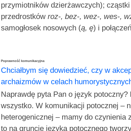
przymiotników dzierżawczych); cząstk
przedrostków
roz-, bez-, wez-, wes-, w
samogłosek nosowych (
ą, ę
) i połącze
Poprawność komunikacyjna
Chciałbym się dowiedzieć, czy w akce
archaizmów w celach humorystycznyc
Naprawdę pyta Pan o język potoczny? N
wszystko. W komunikacji potocznej – naj
heterogenicznej – mamy do czynienia 
to na gruncie języka potocznego tworz