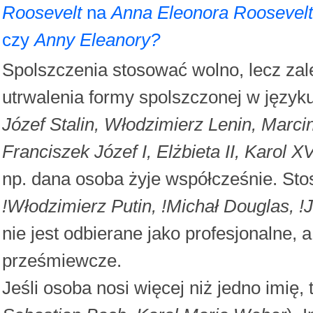
Roosevelt
na
Anna Eleonora Roosevelt
czy
Anny
Eleanory
?
Spolszczenia stosować wolno, lecz zale
utrwalenia formy spolszczonej w języ
Józef Stalin, Włodzimierz Lenin, Marci
Franciszek Józef I, Elżbieta II, Karol 
np. dana osoba żyje współcześnie. St
!Włodzimierz Putin, !Michał Douglas, !
nie jest odbierane jako profesjonalne,
prześmiewcze.
Jeśli osoba nosi więcej niż jedno imię