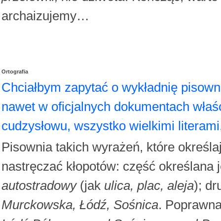
archaizujemy…
Ortografia
Chciałbym zapytać o wykładnię pisown
nawet w oficjalnych dokumentach właś
cudzysłowu, wszystko wielkimi literami,
Pisownia takich wyrażeń, które określ
nastręczać kłopotów: część określana
autostradowy
(jak
ulica, plac, aleja
); d
Murckowska, Łódź, Sośnica
. Poprawna