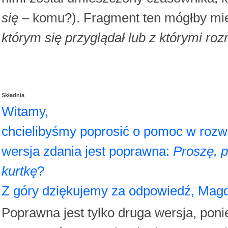
się
– komu?). Fragment ten mógłby mi
którym się przyglądał lub z którymi ro
Składnia
Witamy,
chcielibyśmy poprosić o pomoc w rozw
wersja zdania jest poprawna:
Proszę, p
kurtkę
?
Z góry dziękujemy za odpowiedź, Mag
Poprawna jest tylko druga wersja, pon